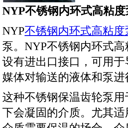
NYP不锈钢内环式高粘度
NYP
不锈钢内环式高粘度
泵。NYP不锈钢内环式
设有进出口接口，可用于
媒体对输送的液体和泵进
这种不锈钢保温齿轮泵用
下会凝固的介质。尤其适
介质需要保温的场合。介质