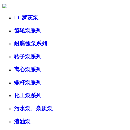
LC罗茨泵
齿轮泵系列
耐腐蚀泵系列
转子泵系列
离心泵系列
螺杆泵系列
化工泵系列
污水泵、杂质泵
渣油泵