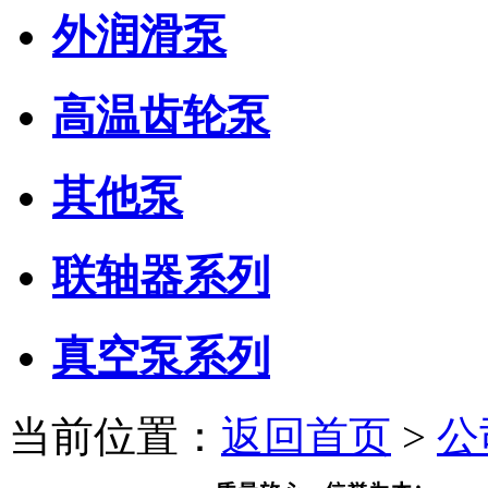
外润滑泵
高温齿轮泵
其他泵
联轴器系列
真空泵系列
当前位置：
返回首页
>
公