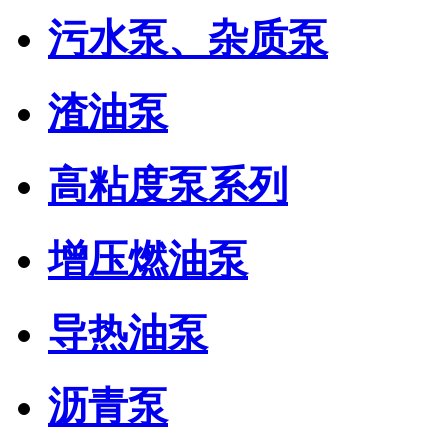
污水泵、杂质泵
渣油泵
高粘度泵系列
增压燃油泵
导热油泵
沥青泵