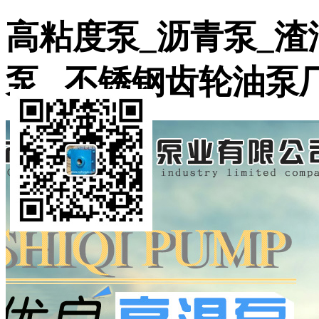
高粘度泵_沥青泵_渣
泵_ 不锈钢齿轮油泵