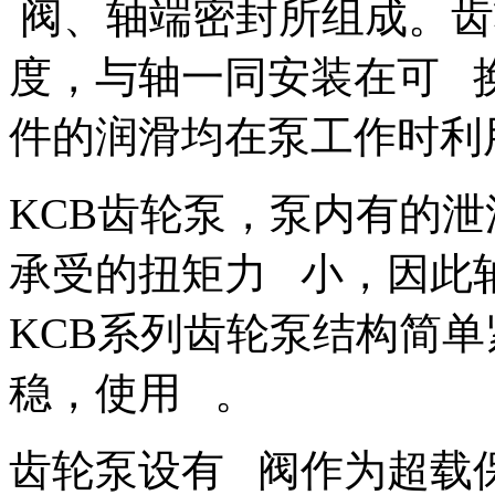
阀、轴端密封所组成。齿
度，与轴一同安装在可 
件的润滑均在泵工作时利
KCB齿轮泵，泵内有的
承受的扭矩力 小，因此
KCB系列齿轮泵结构简
稳，使用 。
齿轮泵设有 阀作为超载