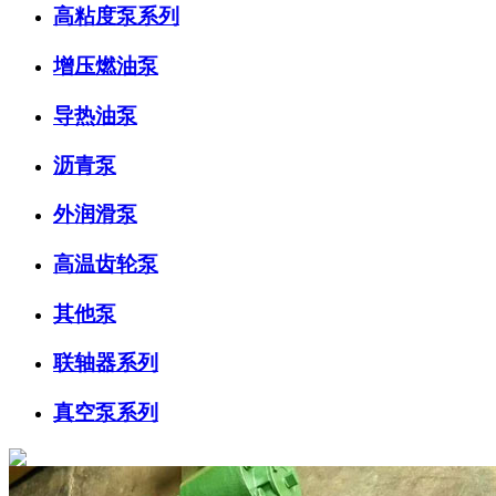
高粘度泵系列
增压燃油泵
导热油泵
沥青泵
外润滑泵
高温齿轮泵
其他泵
联轴器系列
真空泵系列