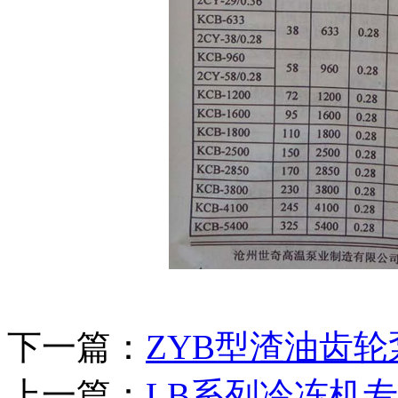
下一篇：
ZYB型渣油齿轮
上一篇：
LB系列冷冻机